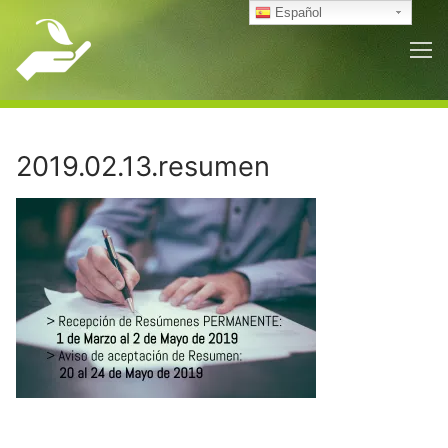
Ir
Español
al
contenido
2019.02.13.resumen