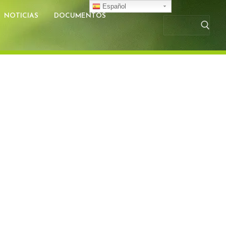
Español
NOTICIAS
DOCUMENTOS
Busc