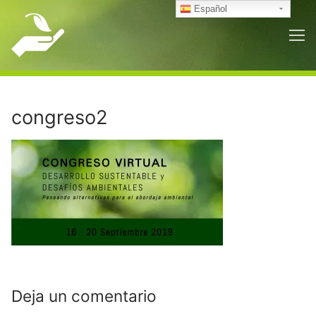
Ir
Español
al
contenido
congreso2
Deja un comentario