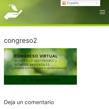
Ir
Español
al
contenido
congreso2
Deja un comentario