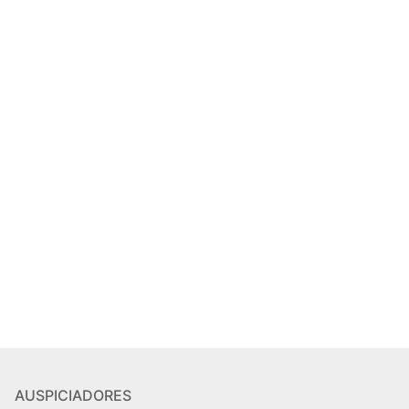
AUSPICIADORES