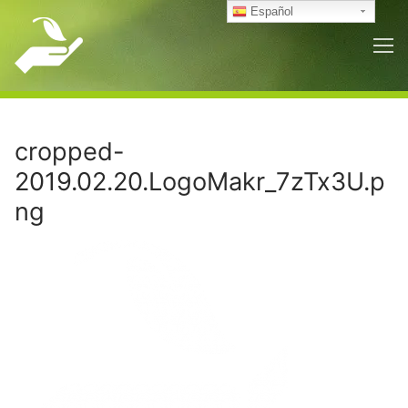
Ir
Español
al
contenido
cropped-
2019.02.20.LogoMakr_7zTx3U.p
ng