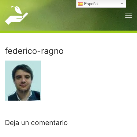
Ir
Español
al
contenido
federico-ragno
Deja un comentario