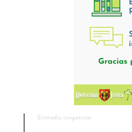
Estimados congresistas: