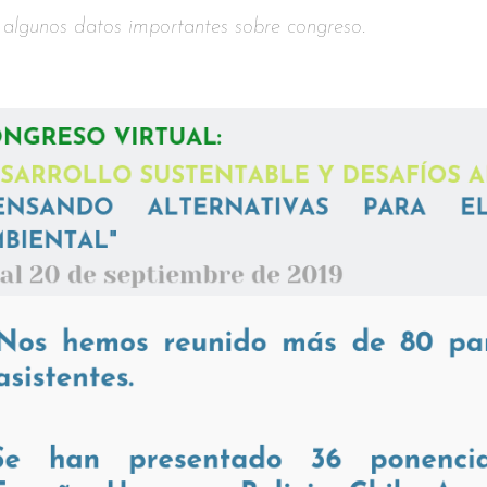
r algunos datos importantes sobre congreso.