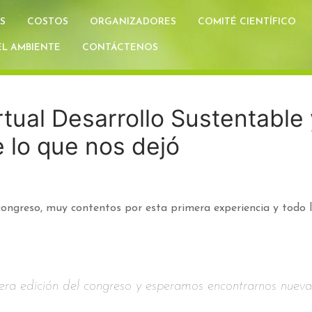
S
COSTOS
ORGANIZADORES
COMITÉ CIENTÍFICO
L AMBIENTE
CONTÁCTENOS
rtual Desarrollo Sustentable
e lo que nos dejó
congreso, muy contentos por esta primera experiencia y todo l
era edición del congreso y esperamos encontrarnos nuev