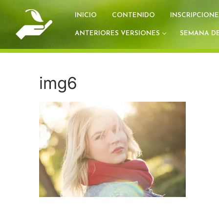
Ir
INICIO
CONTENIDO
INSCRIPCIONE
al
contenido
ANTERIORES VERSIONES
SEMANA DE
img6