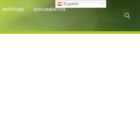
Español
NOTICIAS
DOCUMENTOS
Busc