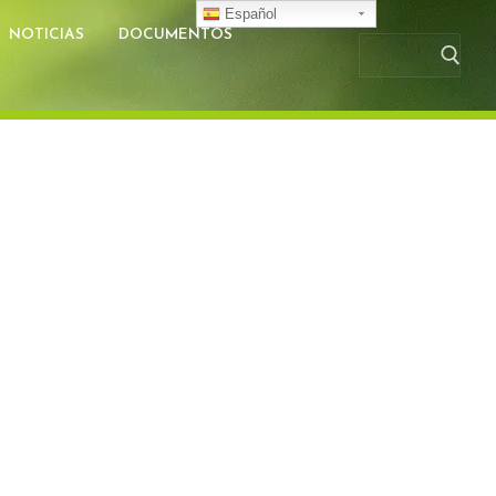
Español
NOTICIAS
DOCUMENTOS
Busc