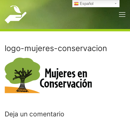
Ir
Español
al
contenido
logo-mujeres-conservacion
Deja un comentario