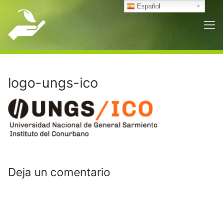
Ir
Español
al
contenido
logo-ungs-ico
Deja un comentario