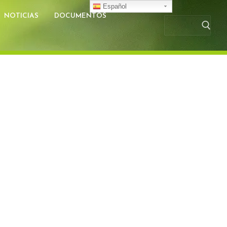
Español
NOTICIAS
DOCUMENTOS
Busc