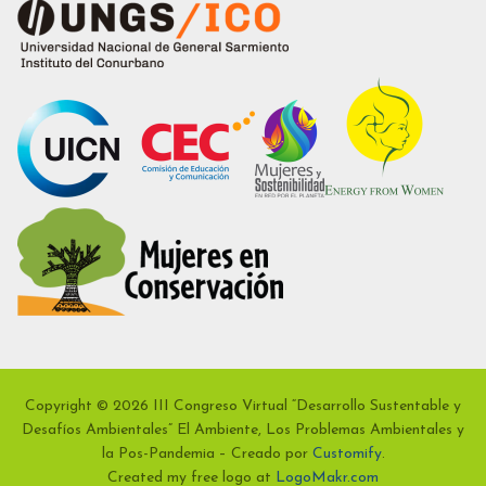
Copyright © 2026 III Congreso Virtual “Desarrollo Sustentable y
Desafíos Ambientales” El Ambiente, Los Problemas Ambientales y
la Pos-Pandemia – Creado por
Customify
.
Created my free logo at
LogoMakr.com