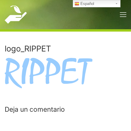
Ir
Español
al
contenido
logo_RIPPET
Deja un comentario