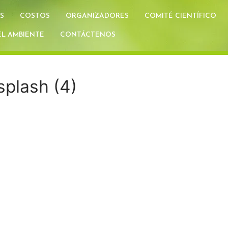
S
COSTOS
ORGANIZADORES
COMITÉ CIENTÍFICO
L AMBIENTE
CONTÁCTENOS
plash (4)