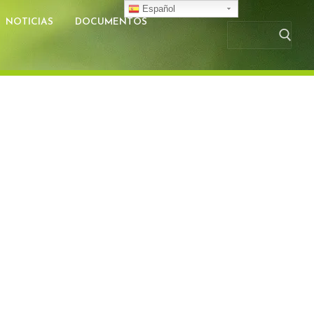
Español
NOTICIAS
DOCUMENTOS
Busc