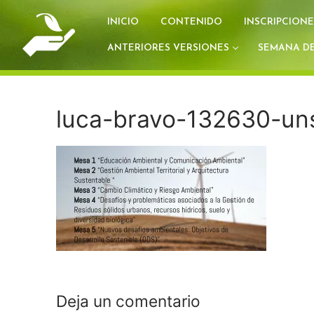
Ir
INICIO
CONTENIDO
INSCRIPCIONE
al
contenido
ANTERIORES VERSIONES
SEMANA DE
luca-bravo-132630-uns
Deja un comentario