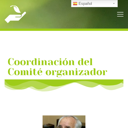
Español
Coordinación del
Comité organizador