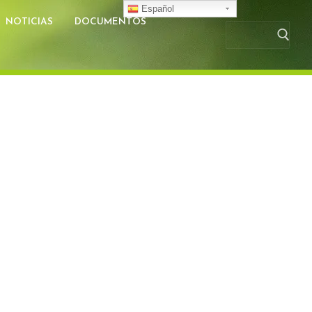
Español
NOTICIAS
DOCUMENTOS
Busc