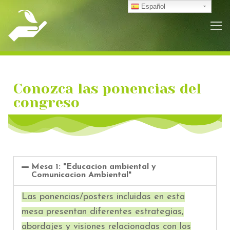
Español
Conozca las ponencias del
congreso
Mesa 1: "Educacion ambiental y
Comunicacion Ambiental"
Las ponencias/posters incluidas en esta
mesa presentan diferentes estrategias,
abordajes y visiones relacionadas con los