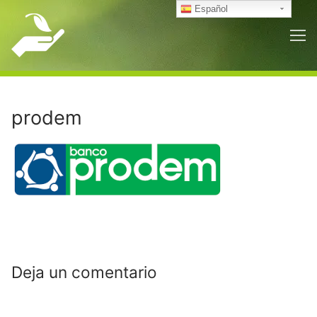
Ir
Español
al
contenido
prodem
Deja un comentario