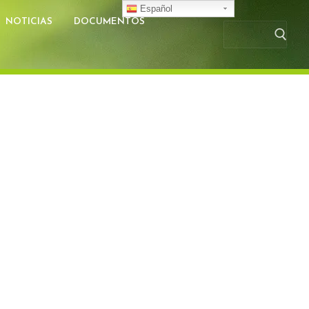
Español
NOTICIAS
DOCUMENTOS
Busc