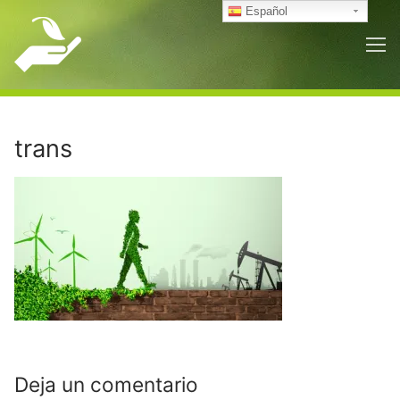
Ir
Español
al
contenido
trans
Deja un comentario