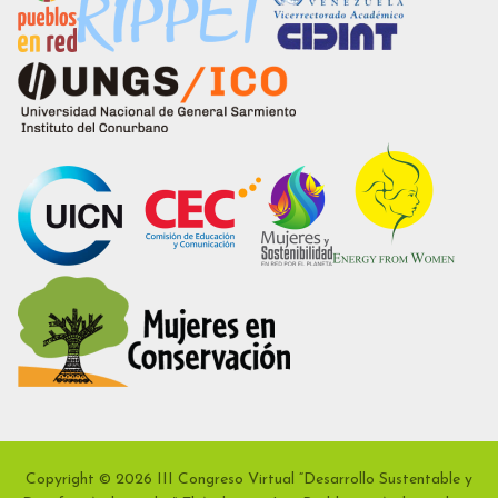
Copyright © 2026 III Congreso Virtual “Desarrollo Sustentable y