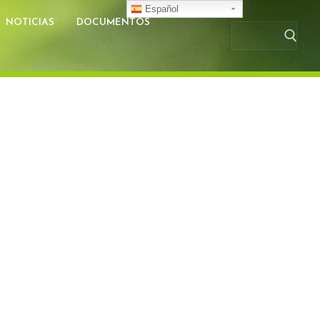
Español
NOTICIAS
DOCUMENTOS
Busc