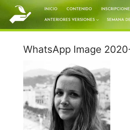
Ir
INICIO
CONTENIDO
INSCRIPCIONE
al
contenido
ANTERIORES VERSIONES
SEMANA DE
WhatsApp Image 2020-