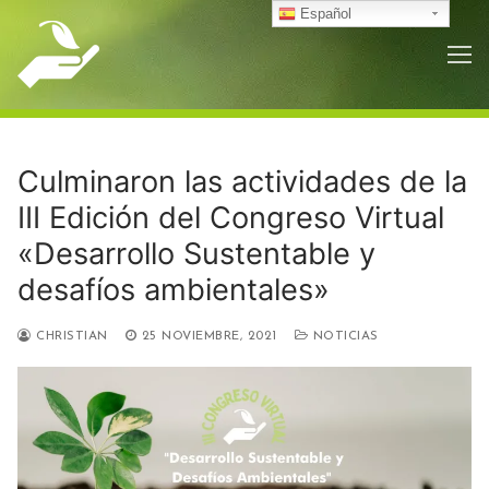
Ir
Español
al
contenido
Culminaron las actividades de la
III Edición del Congreso Virtual
«Desarrollo Sustentable y
desafíos ambientales»
CHRISTIAN
25 NOVIEMBRE, 2021
NOTICIAS