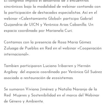
El congreso implicó el desarrollo de 5 encuentros
sincrónicos bajo la modalidad de webinar contando con
la participación de destacados especialistas. Así en el
webinar «Calentamiento Global» participo Gabriel
Quijandria de UICN y Verónica Arias Cabanilla. Un
espacio coordinado por Marianela Curi.
Contamos con la presencia de Rosa Maria Gómez
Zuluaga de Pueblos en Red en el webinar «Cooperación
internacional».
Tambien participaron Luciano Iribarren y Hernán
Argibay del espacio coordinado por Verónica Gil Suárez
asociado a restauración de ecosistemas.
Se sumaron Viviana Jiménez y Natalia Naranjo de la
Red Mujeres y Sostenibilidad en el marco del Webinar
de Género y Ambiente.