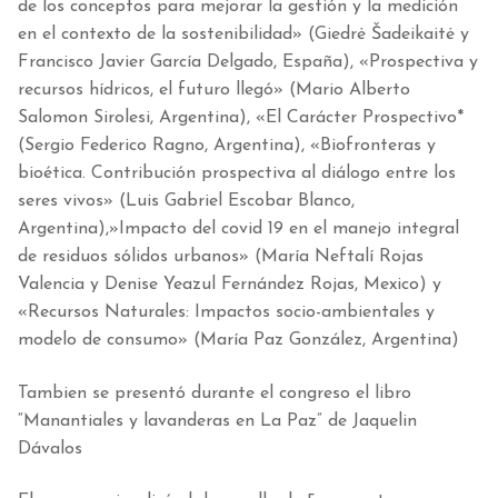
de los conceptos para mejorar la gestión y la medición
en el contexto de la sostenibilidad» (Giedrė Šadeikaitė y
Francisco Javier García Delgado, España), «Prospectiva y
recursos hídricos, el futuro llegó» (Mario Alberto
Salomon Sirolesi, Argentina), «El Carácter Prospectivo*
(Sergio Federico Ragno, Argentina), «Biofronteras y
bioética. Contribución prospectiva al diálogo entre los
seres vivos» (Luis Gabriel Escobar Blanco,
Argentina),»Impacto del covid 19 en el manejo integral
de residuos sólidos urbanos» (María Neftalí Rojas
Valencia y Denise Yeazul Fernández Rojas, Mexico) y
«Recursos Naturales: Impactos socio-ambientales y
modelo de consumo» (María Paz González, Argentina)
Tambien se presentó durante el congreso el libro
“Manantiales y lavanderas en La Paz” de Jaquelin
Dávalos