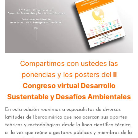
Compartimos con ustedes las
ponencias y los posters del
II
Congreso virtual Desarrollo
Sustentable y Desafíos Ambientales
En esta edición reunimos a especialistas de diversas
latitudes de Iberoamérica que nos acercan sus aportes
teóricos y metodológicos desde la línea científica técnica,
a la vez que reúne a gestores públicos y miembros de la