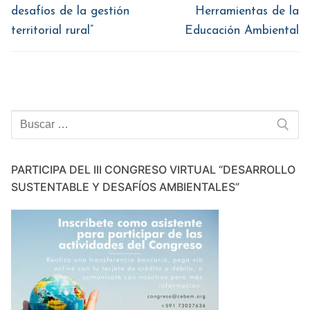
anterior:
siguiente:
entradas
desafíos de la gestión
Herramientas de la
territorial rural”
Educación Ambiental
Buscar:
PARTICIPA DEL III CONGRESO VIRTUAL “DESARROLLO
SUSTENTABLE Y DESAFÍOS AMBIENTALES”