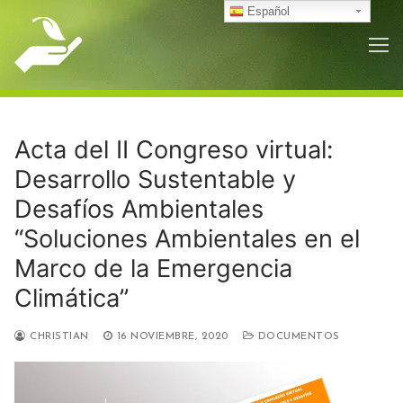
Ir
Español
al
contenido
Acta del II Congreso virtual:
Desarrollo Sustentable y
Desafíos Ambientales
“Soluciones Ambientales en el
Marco de la Emergencia
Climática”
CHRISTIAN
16 NOVIEMBRE, 2020
DOCUMENTOS