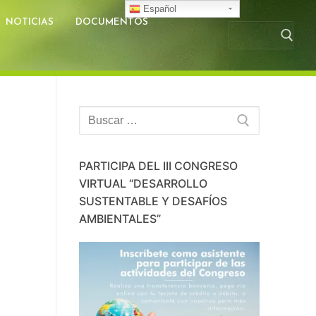
Español
NOTICIAS
DOCUMENTOS
Busc
Buscar:
PARTICIPA DEL III CONGRESO
VIRTUAL “DESARROLLO
SUSTENTABLE Y DESAFÍOS
AMBIENTALES”