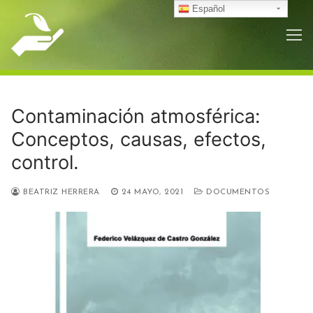
Ir
Español
al
contenido
Contaminación atmosférica:
Conceptos, causas, efectos,
control.
BEATRIZ HERRERA
24 MAYO, 2021
DOCUMENTOS