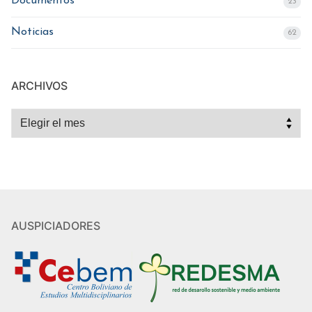
Documentos
23
Noticias
62
ARCHIVOS
Archivos
AUSPICIADORES