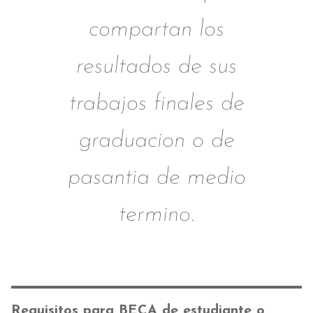
compartan los
resultados de sus
trabajos finales de
graduacion o de
pasantia de medio
termino.
Requisitos para BECA de estudiante o