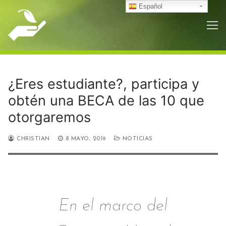
Ir
Español
al
contenido
¿Eres estudiante?, participa y
obtén una BECA de las 10 que
otorgaremos
CHRISTIAN
8 MAYO, 2019
NOTICIAS
En el marco del