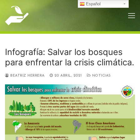
Ir
Español
al
contenido
Infografía: Salvar los bosques
para enfrentar la crisis climática.
BEATRIZ HERRERA
20 ABRIL, 2021
NOTICIAS