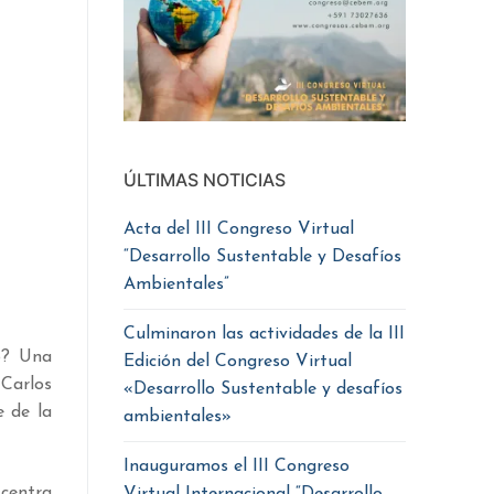
ÚLTIMAS NOTICIAS
Acta del III Congreso Virtual
“Desarrollo Sustentable y Desafíos
Ambientales”
Culminaron las actividades de la III
lo? Una
Edición del Congreso Virtual
 Carlos
«Desarrollo Sustentable y desafíos
e de la
ambientales»
Inauguramos el III Congreso
 centra