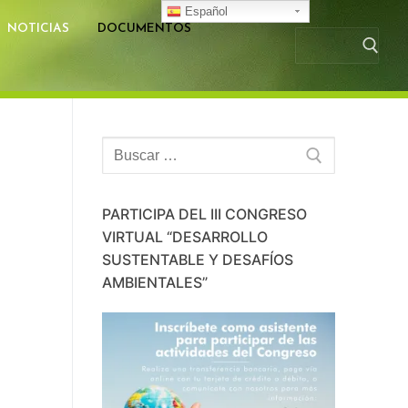
Español
NOTICIAS
DOCUMENTOS
Busc
Buscar:
PARTICIPA DEL III CONGRESO
VIRTUAL “DESARROLLO
SUSTENTABLE Y DESAFÍOS
AMBIENTALES”