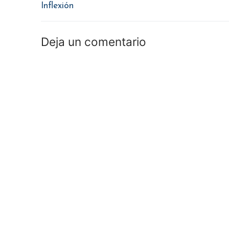
anterior:
Inflexión
entradas
Deja un comentario