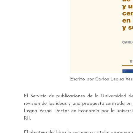
Escrito por Carlos Legna Ve
El Servicio de publicaciones de la Universidad 
revisión de las ideas y una propuesta centrada en 
Legna Verna. Doctor en Economía por la universi
RII.
El objetivo del libro lo resume su título: proponer