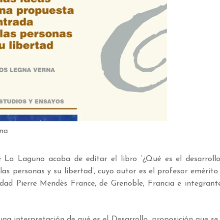
rna
de La Laguna acaba de editar el libro ‘¿Qué es el desarrol
las personas y su libertad’, cuyo autor es el profesor emérito
dad Pierre Mendès France, de Grenoble, Francia e integrant
 una interpretación de qué es el Desarrollo, proposición que se