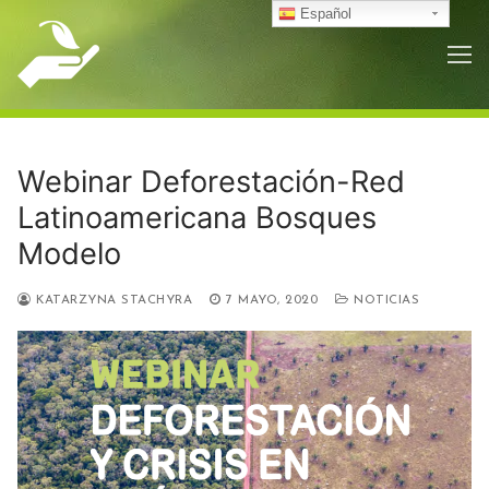
Ir
Español
al
contenido
Webinar Deforestación-Red
Latinoamericana Bosques
Modelo
KATARZYNA STACHYRA
7 MAYO, 2020
NOTICIAS