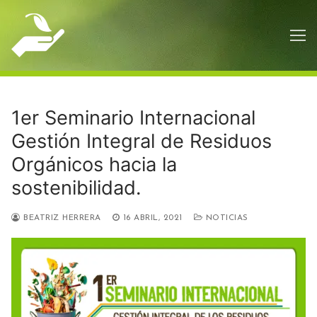
Ir
al
contenido
1er Seminario Internacional
Gestión Integral de Residuos
Orgánicos hacia la
sostenibilidad.
BEATRIZ HERRERA
16 ABRIL, 2021
NOTICIAS