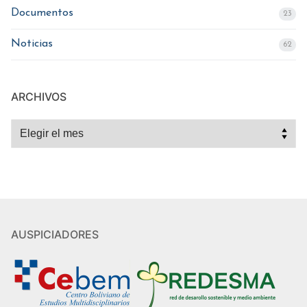
Documentos
23
Noticias
62
ARCHIVOS
Archivos
AUSPICIADORES