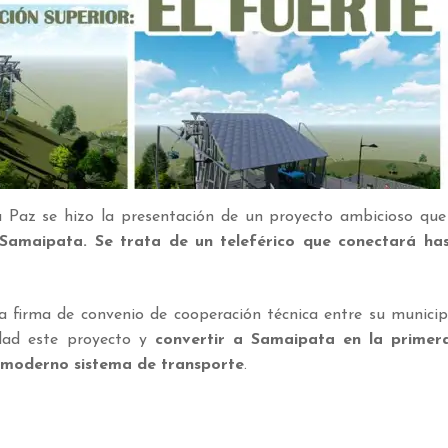
a Paz se hizo la presentación de un proyecto ambicioso que
Samaipata. Se trata de un teleférico que conectará has
a firma de convenio de cooperación técnica entre su municip
dad este proyecto y
convertir a Samaipata en la primer
 moderno sistema de transporte
.