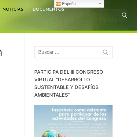
Español
NOTICIAS
DOCUMENTOS
Busc
n
Buscar:
PARTICIPA DEL III CONGRESO
VIRTUAL “DESARROLLO
SUSTENTABLE Y DESAFÍOS
AMBIENTALES”