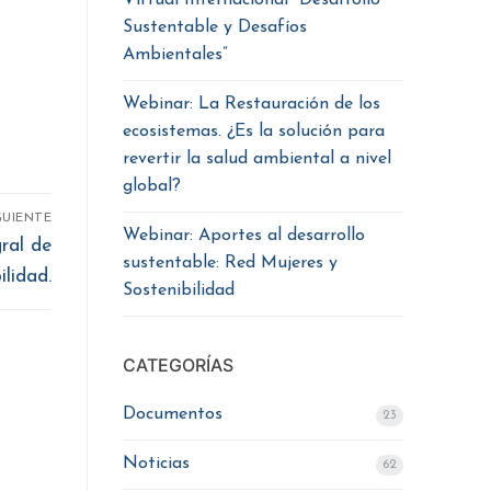
Virtual Internacional “Desarrollo
Sustentable y Desafíos
Ambientales”
Webinar: La Restauración de los
ecosistemas. ¿Es la solución para
revertir la salud ambiental a nivel
global?
GUIENTE
Webinar: Aportes al desarrollo
gral de
sustentable: Red Mujeres y
ilidad.
Sostenibilidad
CATEGORÍAS
Documentos
23
Noticias
62