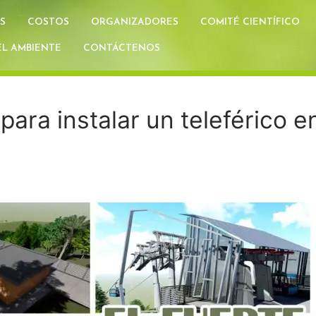
S
COSTOS
ORGANIZADORES
COMITÉ CIENTÍFICO
L AMBIENTE
CONTÁCTENOS
ara instalar un teleférico e