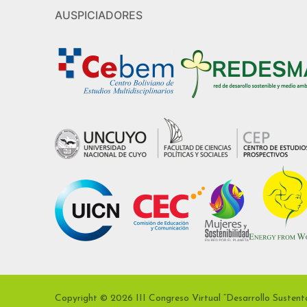
AUSPICIADORES
Copyright © 2026 III Congreso Virtual “Desarrollo Sustent