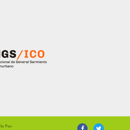
 la Pos-