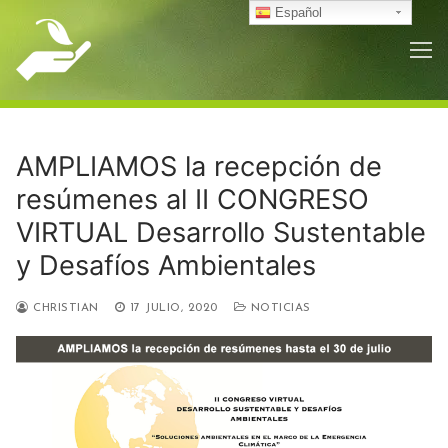
Ir
Español
al
contenido
AMPLIAMOS la recepción de
resúmenes al II CONGRESO
VIRTUAL Desarrollo Sustentable
y Desafíos Ambientales
CHRISTIAN
17 JULIO, 2020
NOTICIAS