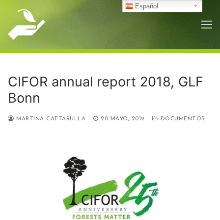
Ir
Español
al
contenido
CIFOR annual report 2018, GLF
Bonn
MARTINA CATTARULLA
20 MAYO, 2019
DOCUMENTOS