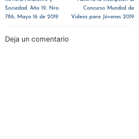
anterior:
siguiente:
entradas
Sociedad. Año 19, Nro.
Concurso Mundial de
786, Mayo 16 de 2019
Videos para Jóvenes 2019
Deja un comentario