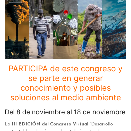
PARTICIPA de este congreso y
se parte en generar
conocimiento y posibles
soluciones al medio ambiente
Del 8 de noviembre al 18 de noviembre
La
III EDICIÓN del Congreso Virtual
“Desarrollo