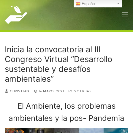
Ir
Español
al
contenido
Inicia la convocatoria al III
Congreso Virtual “Desarrollo
sustentable y desafíos
ambientales”
CHRISTIAN
14 MAYO, 2021
NOTICIAS
El Ambiente, los problemas
ambientales y la pos- Pandemia